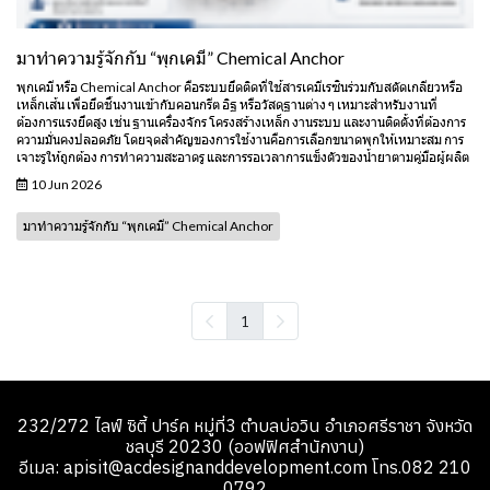
มาทำความรู้จักกับ “พุกเคมี” Chemical Anchor
พุกเคมี หรือ Chemical Anchor คือระบบยึดติดที่ใช้สารเคมีเรซินร่วมกับสตัดเกลียวหรือ
เหล็กเส้น เพื่อยึดชิ้นงานเข้ากับคอนกรีต อิฐ หรือวัสดุฐานต่าง ๆ เหมาะสำหรับงานที่
ต้องการแรงยึดสูง เช่น ฐานเครื่องจักร โครงสร้างเหล็ก งานระบบ และงานติดตั้งที่ต้องการ
ความมั่นคงปลอดภัย โดยจุดสำคัญของการใช้งานคือการเลือกขนาดพุกให้เหมาะสม การ
เจาะรูให้ถูกต้อง การทำความสะอาดรู และการรอเวลาการแข็งตัวของน้ำยาตามคู่มือผู้ผลิต
10 Jun 2026
มาทำความรู้จักกับ “พุกเคมี” Chemical Anchor
1
232/272 ไลฟ์ ซิตี้ ปาร์ค หมู่ที่3 ตำบลบ่อวิน อำเภอศรีราชา จังหวัด
ชลบุรี 20230 (ออฟฟิศสำนักงาน)
อีเมล: apisit@acdesignanddevelopment.com โทร.082 210
0792