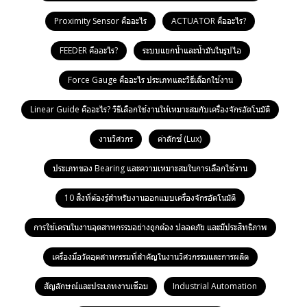
Proximity Sensor คืออะไร
ACTUATOR คืออะไร?
FEEDER คืออะไร?
ระบบแยกน้ำและน้ำมันในรูปไอ
Force Gauge คืออะไร ประเภทและวิธีเลือกใช้งาน
Linear Guide คืออะไร? วิธีเลือกใช้งานให้เหมาะสมกับเครื่องจักรอัตโนมัติ
งานวิศวกร
ค่าลักซ์ (Lux)
ประเภทของ Bearing และความเหมาะสมในการเลือกใช้งาน
10 สิ่งที่ต้องรู้สำหรับงานออกแบบเครื่องจักรอัตโนมัติ
การใช้เครนในงานอุตสาหกรรมอย่างถูกต้อง ปลอดภัย และมีประสิทธิภาพ
เครื่องมือวัดอุตสาหกรรมที่สำคัญในงานวิศวกรรมและการผลิต
สัญลักษณ์และประเภทงานเชื่อม
Industrial Automation