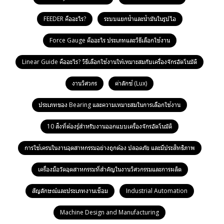
FEEDER คืออะไร?
ระบบแยกน้ำและน้ำมันในรูปไอ
Force Gauge คืออะไร ประเภทและวิธีเลือกใช้งาน
Linear Guide คืออะไร? วิธีเลือกใช้งานให้เหมาะสมกับเครื่องจักรอัตโนมัติ
งานวิศวกร
ค่าลักซ์ (Lux)
ประเภทของ Bearing และความเหมาะสมในการเลือกใช้งาน
10 สิ่งที่ต้องรู้สำหรับงานออกแบบเครื่องจักรอัตโนมัติ
การใช้เครนในงานอุตสาหกรรมอย่างถูกต้อง ปลอดภัย และมีประสิทธิภาพ
เครื่องมือวัดอุตสาหกรรมที่สำคัญในงานวิศวกรรมและการผลิต
สัญลักษณ์และประเภทงานเชื่อม
Industrial Automation
Machine Design and Manufacturing