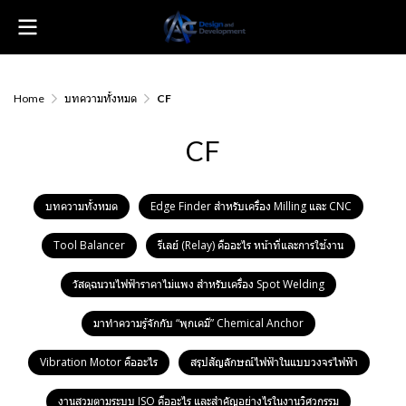
Home
บทความทั้งหมด
CF
CF
บทความทั้งหมด
Edge Finder สำหรับเครื่อง Milling และ CNC
Tool Balancer
รีเลย์ (Relay) คืออะไร หน้าที่และการใช้งาน
วัสดุฉนวนไฟฟ้าราคาไม่แพง สำหรับเครื่อง Spot Welding
มาทำความรู้จักกับ “พุกเคมี” Chemical Anchor
Vibration Motor คืออะไร
สรุปสัญลักษณ์ไฟฟ้าในแบบวงจรไฟฟ้า
งานสวมตามระบบ ISO คืออะไร และสำคัญอย่างไรในงานวิศวกรรม