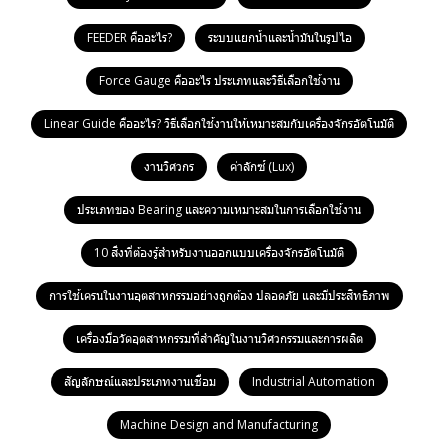
FEEDER คืออะไร?
ระบบแยกน้ำและน้ำมันในรูปไอ
Force Gauge คืออะไร ประเภทและวิธีเลือกใช้งาน
Linear Guide คืออะไร? วิธีเลือกใช้งานให้เหมาะสมกับเครื่องจักรอัตโนมัติ
งานวิศวกร
ค่าลักซ์ (Lux)
ประเภทของ Bearing และความเหมาะสมในการเลือกใช้งาน
10 สิ่งที่ต้องรู้สำหรับงานออกแบบเครื่องจักรอัตโนมัติ
การใช้เครนในงานอุตสาหกรรมอย่างถูกต้อง ปลอดภัย และมีประสิทธิภาพ
เครื่องมือวัดอุตสาหกรรมที่สำคัญในงานวิศวกรรมและการผลิต
สัญลักษณ์และประเภทงานเชื่อม
Industrial Automation
Machine Design and Manufacturing