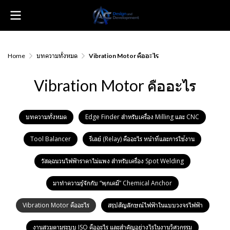
Home
บทความทั้งหมด
Vibration Motor คืออะไร
Vibration Motor คืออะไร
บทความทั้งหมด
Edge Finder สำหรับเครื่อง Milling และ CNC
Tool Balancer
รีเลย์ (Relay) คืออะไร หน้าที่และการใช้งาน
วัสดุฉนวนไฟฟ้าราคาไม่แพง สำหรับเครื่อง Spot Welding
มาทำความรู้จักกับ “พุกเคมี” Chemical Anchor
Vibration Motor คืออะไร
สรุปสัญลักษณ์ไฟฟ้าในแบบวงจรไฟฟ้า
งานสวมตามระบบ ISO คืออะไร และสำคัญอย่างไรในงานวิศวกรรม