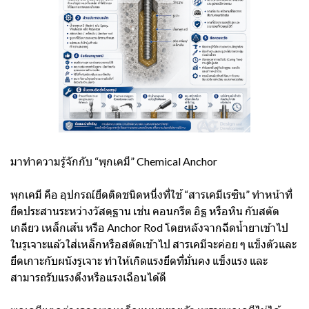
มาทำความรู้จักกับ “พุกเคมี” Chemical Anchor
พุกเคมี คือ อุปกรณ์ยึดติดชนิดหนึ่งที่ใช้ “สารเคมีเรซิน” ทำหน้าที่
ยึดประสานระหว่างวัสดุฐาน เช่น คอนกรีต อิฐ หรือหิน กับสตัด
เกลียว เหล็กเส้น หรือ Anchor Rod โดยหลังจากฉีดน้ำยาเข้าไป
ในรูเจาะแล้วใส่เหล็กหรือสตัดเข้าไป สารเคมีจะค่อย ๆ แข็งตัวและ
ยึดเกาะกับผนังรูเจาะ ทำให้เกิดแรงยึดที่มั่นคง แข็งแรง และ
สามารถรับแรงดึงหรือแรงเฉือนได้ดี