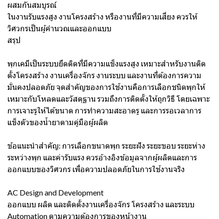
ผสมกันสมบูรณ์
ในงานรับแรงสูง งานโครงสร้าง หรืองานที่มีความเสี่ยง ควรให้
วิศวกรเป็นผู้คำนวณและออกแบบ
สรุป
พุกเคมีเป็นระบบยึดติดที่มีความแข็งแรงสูง เหมาะสำหรับงานติด
ตั้งโครงสร้าง งานเครื่องจักร งานระบบ และงานที่ต้องการความ
มั่นคงปลอดภัย จุดสำคัญของการใช้งานคือการเลือกชนิดพุกให้
เหมาะกับโหลดและวัสดุฐาน รวมถึงการติดตั้งให้ถูกวิธี โดยเฉพาะ
การเจาะรูให้ได้ขนาด การทำความสะอาดรู และการรอเวลาการ
แข็งตัวของน้ำยาตามคู่มือผู้ผลิต
ข้อแนะนำสำคัญ: การเลือกขนาดพุก ระยะฝัง ระยะขอบ ระยะห่าง
ระหว่างพุก และค่ารับแรง ควรอ้างอิงข้อมูลจากผู้ผลิตและการ
ออกแบบของวิศวกร เพื่อความปลอดภัยในการใช้งานจริง
AC Design and Development
ออกแบบ ผลิต และติดตั้งงานเครื่องจักร โครงสร้าง และระบบ
Automation ตามความต้องการของหน้างาน