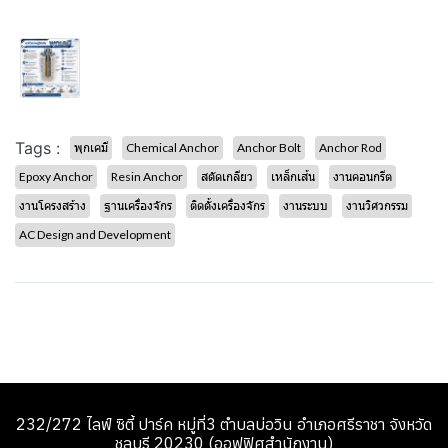
Tags :
พุกเคมี
Chemical Anchor
Anchor Bolt
Anchor Rod
Epoxy Anchor
Resin Anchor
สตัดเกลียว
เหล็กเส้น
งานคอนกรีต
งานโครงสร้าง
ฐานเครื่องจักร
ติดตั้งเครื่องจักร
งานระบบ
งานวิศวกรรม
AC Design and Development
232/272 ไลฟ์ ซิตี้ ปาร์ค หมู่ที่3 ตำบลบ่อวิน อำเภอศรีราชา จังหวัด
ชลบุรี 20230 (ออฟฟิศสำนักงาน)