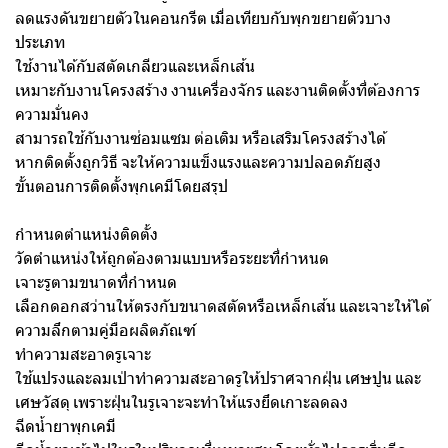
ลดแรงดันขยายตัวในคอนกรีต เมื่อเทียบกับพุกขยายตัวบาง
ประเภท
ใช้งานได้กับสตัดเกลียวและเหล็กเส้น
เหมาะกับงานโครงสร้าง งานเครื่องจักร และงานติดตั้งที่ต้องการ
ความมั่นคง
สามารถใช้กับงานซ่อมแซม ต่อเติม หรือเสริมโครงสร้างได้
หากติดตั้งถูกวิธี จะให้ความแข็งแรงและความปลอดภัยสูง
ขั้นตอนการติดตั้งพุกเคมีโดยสรุป
กำหนดตำแหน่งติดตั้ง
วัดตำแหน่งให้ถูกต้องตามแบบหรือระยะที่กำหนด
เจาะรูตามขนาดที่กำหนด
เลือกดอกสว่านให้ตรงกับขนาดสตัดหรือเหล็กเส้น และเจาะให้ได้
ความลึกตามคู่มือผลิตภัณฑ์
ทำความสะอาดรูเจาะ
ใช้แปรงและลมเป่าทำความสะอาดรูให้ปราศจากฝุ่น เศษปูน และ
เศษวัสดุ เพราะฝุ่นในรูเจาะจะทำให้แรงยึดเกาะลดลง
ฉีดน้ำยาพุกเคมี