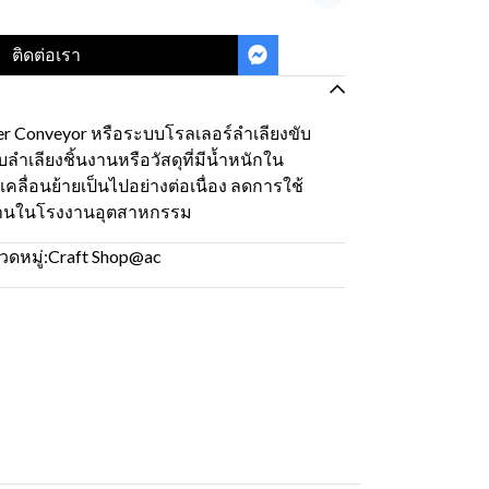
แชร์
ติดต่อเรา
er Conveyor หรือระบบโรลเลอร์ลำเลียงขับ
บลำเลียงชิ้นงานหรือวัสดุที่มีน้ำหนักใน
ลื่อนย้ายเป็นไปอย่างต่อเนื่อง ลดการใช้
งานในโรงงานอุตสาหกรรม
ดหมู่:
Craft Shop@ac