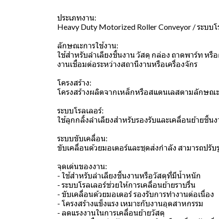
ประเภทงาน:
Heavy Duty Motorized Roller Conveyor / ระบบโร
ลักษณะการใช้งาน:
ใช้สำหรับลำเลียงชิ้นงาน วัสดุ กล่อง ถาดพาร์ท 
งานเชื่อมต่อระหว่างสถานีงานหรือเครื่องจักร
โครงสร้าง:
โครงสร้างผลิตจากเหล็กหรือสแตนเลสตามลักษณะก
ระบบโรลเลอร์:
ใช้ลูกกลิ้งลำเลียงสำหรับรองรับและเคลื่อนย้ายชิ้
ระบบขับเคลื่อน:
ขับเคลื่อนด้วยมอเตอร์และชุดส่งกำลัง สามารถปรับ
จุดเด่นของงาน:
- ใช้สำหรับลำเลียงชิ้นงานหรือวัสดุที่มีน้ำหนัก
- ระบบโรลเลอร์ช่วยให้การเคลื่อนย้ายราบรื่น
- ขับเคลื่อนด้วยมอเตอร์ รองรับการทำงานต่อเนื่อง
- โครงสร้างแข็งแรง เหมาะกับงานอุตสาหกรรม
- ลดแรงงานในการเคลื่อนย้ายวัสดุ