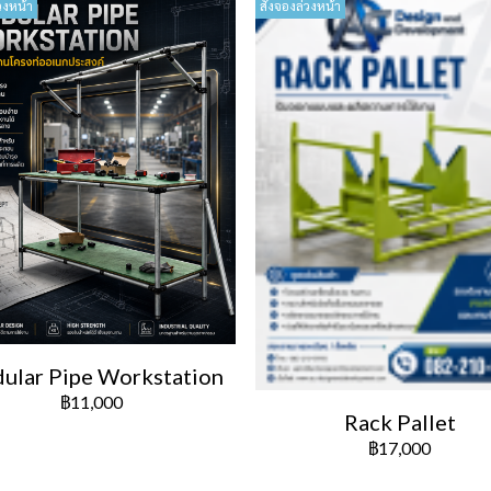
วงหน้า
สั่งจองล่วงหน้า
ular Pipe Workstation
฿11,000
Rack Pallet
฿17,000