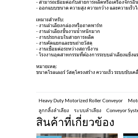
- สามารถเชื่อมต่อกับสายการผลิตหรือเครื่องจักรอื่น
- ออกแบบขนาด ความสูง ความกว้าง และความเร็วไ
เหมาะสำหรับ:
- งานลำเลียงกล่องหรือถาดพาร์ท
- งานลำเลียงชิ้นงานน้ำหนักมาก
- งานประกอบในสายการผลิต
- งานคัดแยกและขนถ่ายวัสดุ
- งานเชื่อมต่อระหว่างสถานีงาน
- โรงงานอุตสาหกรรมที่ต้องการระบบลำเลียงแข็
หมายเหตุ:
ขนาดโรลเลอร์ วัสดุโครงสร้าง ความเร็ว ระบบขับเค
Heavy Duty Motorized Roller Conveyor
Moto
ลูกกลิ้งลำเลียง
ระบบลำเลียง
Conveyor Sys
สินค้าที่เกี่ยวข้อง