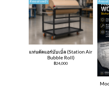
สั่งจองล่วงหน้า
สั่งจองล่
แท่นตัดแอร์บับเบิ้ล (Station Air
Bubble Roll)
฿24,000
Mod