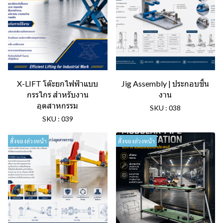
X-LIFT โต๊ะยกไฟฟ้าแบบ
Jig Assembly | ประกอบชิ้น
กรรไกร สำหรับงาน
งาน
อุตสาหกรรม
SKU : 038
SKU : 039
สั่งจองล่วงหน้า
สั่งจองล่วงหน้า