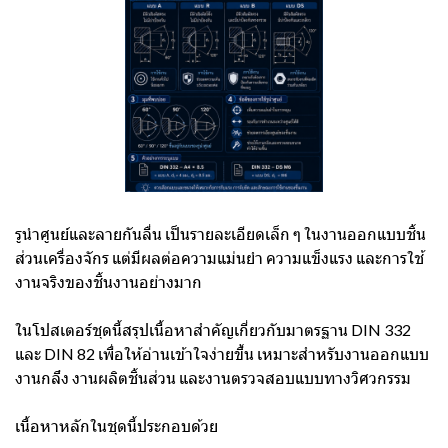
รูนำศูนย์และลายกันลื่น เป็นรายละเอียดเล็ก ๆ ในงานออกแบบชิ้น
ส่วนเครื่องจักร แต่มีผลต่อความแม่นยำ ความแข็งแรง และการใช้
งานจริงของชิ้นงานอย่างมาก
ในโปสเตอร์ชุดนี้สรุปเนื้อหาสำคัญเกี่ยวกับมาตรฐาน DIN 332
และ DIN 82 เพื่อให้อ่านเข้าใจง่ายขึ้น เหมาะสำหรับงานออกแบบ
งานกลึง งานผลิตชิ้นส่วน และงานตรวจสอบแบบทางวิศวกรรม
เนื้อหาหลักในชุดนี้ประกอบด้วย