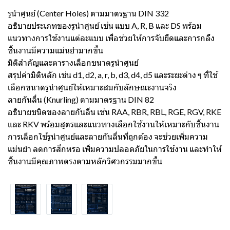
รูนำศูนย์ (Center Holes) ตามมาตรฐาน DIN 332
อธิบายประเภทของรูนำศูนย์ เช่น แบบ A, R, B และ DS พร้อม
แนวทางการใช้งานแต่ละแบบ เพื่อช่วยให้การจับยึดและการกลึง
ชิ้นงานมีความแม่นยำมากขึ้น
มิติสำคัญและตารางเลือกขนาดรูนำศูนย์
สรุปค่ามิติหลัก เช่น d1, d2, a, r, b, d3, d4, d5 และระยะต่าง ๆ ที่ใช้
เลือกขนาดรูนำศูนย์ให้เหมาะสมกับลักษณะงานจริง
ลายกันลื่น (Knurling) ตามมาตรฐาน DIN 82
อธิบายชนิดของลายกันลื่น เช่น RAA, RBR, RBL, RGE, RGV, RKE
และ RKV พร้อมสูตรและแนวทางเลือกใช้งานให้เหมาะกับชิ้นงาน
การเลือกใช้รูนำศูนย์และลายกันลื่นที่ถูกต้อง จะช่วยเพิ่มความ
แม่นยำ ลดการสึกหรอ เพิ่มความปลอดภัยในการใช้งาน และทำให้
ชิ้นงานมีคุณภาพตรงตามหลักวิศวกรรมมากขึ้น