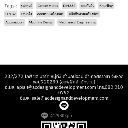
Tags :
รูนำศูนย์
Center Holes
DIN 332
ลายกันลื่น
Knurling
DIN 82
งานกลึง
ออกแบบเครื่องจักร
ผลิตชิ้นส่วนเครื่องจักร
Automation
Machine Design
Mechanical Engineering
232/272 ไลฟ์ ซิตี้ ปาร์ค หมู่ที่3 ตำบลบ่อวิน อำเภอศรีราชา จังหวัด
ชลบุรี 20230 (ออฟฟิศสำนักงาน)
อีเมล: apisit@acdesignanddevelopment.com โทร.082 210
0792
อีเมล: sale@acdesignanddevelopment.com
@293ltkph