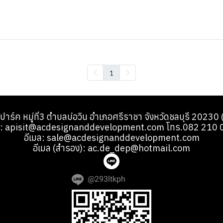
1
้ ปาร์ค หมู่ที่3 ตำบลบ่อวิน อำเภอศรีราชา จังหวัดชลบุรี 2023
มล: apisit@acdesignanddevelopment.com โทร.082 210 
อีเมล: sale@acdesignanddevelopment.com
อีเมล (สำรอง): ac.de_dep@hotmail.com
@293ltkph