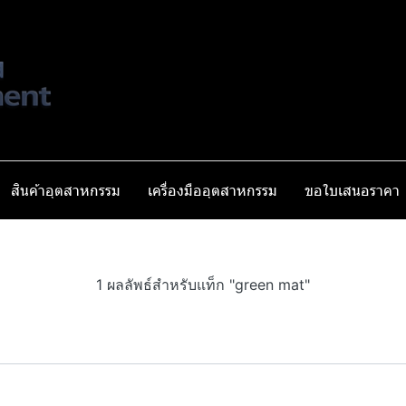
สินค้าอุตสาหกรรม
เครื่องมืออุตสาหกรรม
ขอใบเสนอราคา
1 ผลลัพธ์สำหรับแท็ก "green mat"