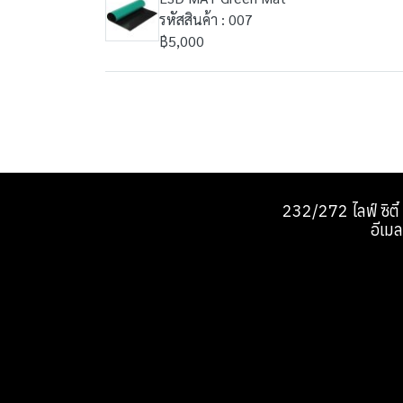
รหัสสินค้า : 007
฿5,000
232/272 ไลฟ์ ซิตี
อีเ