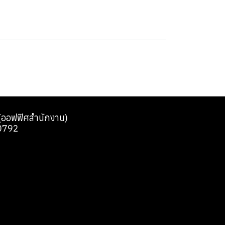
0 (ออฟฟิศสำนักงาน)
0792