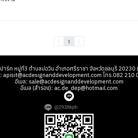
1
้ ปาร์ค หมู่ที่3 ตำบลบ่อวิน อำเภอศรีราชา จังหวัดชลบุรี 2023
มล: apisit@acdesignanddevelopment.com โทร.082 210 
อีเมล: sale@acdesignanddevelopment.com
อีเมล (สำรอง): ac.de_dep@hotmail.com
@293ltkph