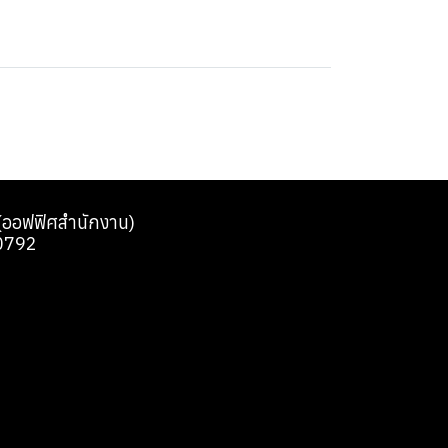
0 (ออฟฟิศสำนักงาน)
0792