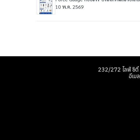
10 พ.ค. 2569
232/272 ไลฟ์ ซิตี
อีเ