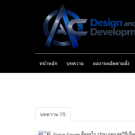
หน้าหลัก
บทความ
ผลงานผลิตตามสั่ง
บทความ (1)
Force Gauge คืออะไร ประเภทและวิธีเลือ