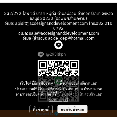
232/272 ไลฟ์ ซิตี้ ปาร์ค หมู่ที่3 ตำบลบ่อวิน อำเภอศรีราชา จังหวัด
ชลบุรี 20230 (ออฟฟิศสำนักงาน)
อีเมล: apisit@acdesignanddevelopment.com โทร.082 210
0792
อีเมล: sale@acdesignanddevelopment.com
อีเมล (สำรอง): ac.de_dep@hotmail.com
@293ltkph
เว็บไซต์นี้มีการใช้งานคุกกี้ เพื่อเพิ่มประสิทธิภาพและ
ประสบการณ์ที่ดีในการใช้งานเว็บไซต์ของท่าน ท่านสามารถ
อ่านรายละเอียดเพิ่มเติมได้ที่
นโยบายความเป็นส่วนตัว
และ
นโยบายคุกกี้
ตั้งค่าคุกกี้
ยอมรับทั้งหมด
Powered By
MakeWebEasy