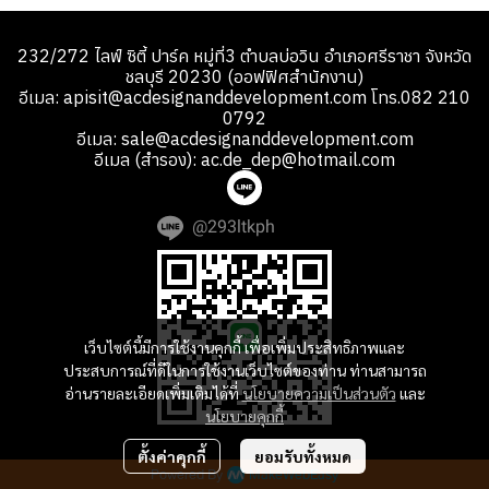
232/272 ไลฟ์ ซิตี้ ปาร์ค หมู่ที่3 ตำบลบ่อวิน อำเภอศรีราชา จังหวัด
ชลบุรี 20230 (ออฟฟิศสำนักงาน)
อีเมล: apisit@acdesignanddevelopment.com โทร.082 210
0792
อีเมล: sale@acdesignanddevelopment.com
อีเมล (สำรอง): ac.de_dep@hotmail.com
@293ltkph
เว็บไซต์นี้มีการใช้งานคุกกี้ เพื่อเพิ่มประสิทธิภาพและ
ประสบการณ์ที่ดีในการใช้งานเว็บไซต์ของท่าน ท่านสามารถ
อ่านรายละเอียดเพิ่มเติมได้ที่
นโยบายความเป็นส่วนตัว
และ
นโยบายคุกกี้
ตั้งค่าคุกกี้
ยอมรับทั้งหมด
Powered By
MakeWebEasy