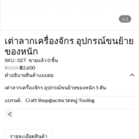
1/1
เต่าลากเครื่องจักร อุปกรณ์ขนย้าย
ของหนัก
SKU : 027
ขายแล้ว 0 ชิ้น
฿3,200
฿2,600
คำอธิบายสินค้าแบบย่อ
เต่าลากเครื่องจักร อุปกรณ์ขนย้ายของหนัก 5 ตัน
แบรนด์:
Craft Shop@ac
หมวดหมู่:
Tooling
แชร์
รายละเอียดสินค้า