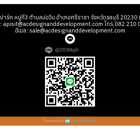
้ ปาร์ค หมู่ที่3 ตำบลบ่อวิน อำเภอศรีราชา จังหวัดชลบุรี 2023
มล: apisit@acdesignanddevelopment.com โทร.082 210 
อีเมล: sale@acdesignanddevelopment.com
@293ltkph
Powered By
MakeWebEasy