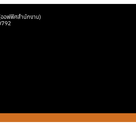
0 (ออฟฟิศสำนักงาน)
0792