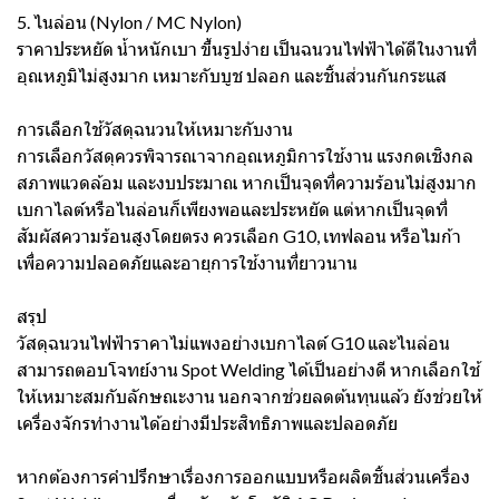
5. ไนล่อน (Nylon / MC Nylon)
ราคาประหยัด น้ำหนักเบา ขึ้นรูปง่าย เป็นฉนวนไฟฟ้าได้ดีในงานที่
อุณหภูมิไม่สูงมาก เหมาะกับบูช ปลอก และชิ้นส่วนกันกระแส
การเลือกใช้วัสดุฉนวนให้เหมาะกับงาน
การเลือกวัสดุควรพิจารณาจากอุณหภูมิการใช้งาน แรงกดเชิงกล
สภาพแวดล้อม และงบประมาณ หากเป็นจุดที่ความร้อนไม่สูงมาก
เบกาไลต์หรือไนล่อนก็เพียงพอและประหยัด แต่หากเป็นจุดที่
สัมผัสความร้อนสูงโดยตรง ควรเลือก G10, เทฟลอน หรือไมก้า
เพื่อความปลอดภัยและอายุการใช้งานที่ยาวนาน
สรุป
วัสดุฉนวนไฟฟ้าราคาไม่แพงอย่างเบกาไลต์ G10 และไนล่อน
สามารถตอบโจทย์งาน Spot Welding ได้เป็นอย่างดี หากเลือกใช้
ให้เหมาะสมกับลักษณะงาน นอกจากช่วยลดต้นทุนแล้ว ยังช่วยให้
เครื่องจักรทำงานได้อย่างมีประสิทธิภาพและปลอดภัย
หากต้องการคำปรึกษาเรื่องการออกแบบหรือผลิตชิ้นส่วนเครื่อง