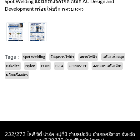
Spot Welding และเครื่องจักรอัตโนมัติ AC Design and
Development พร้อมให้บริการครบวงจร
Tags :
Spot Welding
วัสดุฉนวนไฟฟ้า
ฉนวนไฟฟ้า
เครื่องเชื่อมจุด
Bakelite
Nylon
POM
FR-4
UHMW-PE
ออกแบบเครื่องจักร
ผลิตเครื่องจักร
232/272 ไลฟ์ ซิตี้ ปาร์ค หมู่ที่3 ตำบลบ่อวิน อำเภอศรีราชา จังหวัด
ชลบุรี 20230 (ออฟฟิศสำนักงาน)