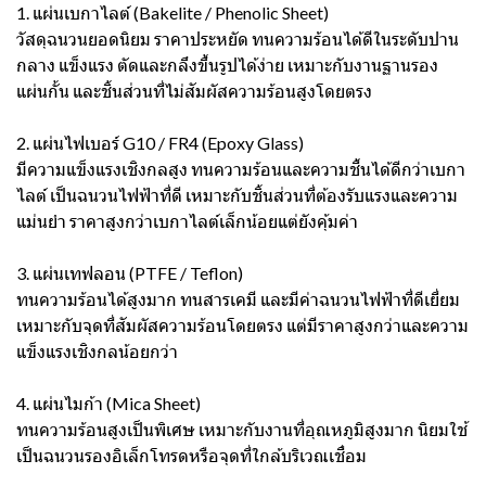
1. แผ่นเบกาไลต์ (Bakelite / Phenolic Sheet)
วัสดุฉนวนยอดนิยม ราคาประหยัด ทนความร้อนได้ดีในระดับปาน
กลาง แข็งแรง ตัดและกลึงขึ้นรูปได้ง่าย เหมาะกับงานฐานรอง
แผ่นกั้น และชิ้นส่วนที่ไม่สัมผัสความร้อนสูงโดยตรง
2. แผ่นไฟเบอร์ G10 / FR4 (Epoxy Glass)
มีความแข็งแรงเชิงกลสูง ทนความร้อนและความชื้นได้ดีกว่าเบกา
ไลต์ เป็นฉนวนไฟฟ้าที่ดี เหมาะกับชิ้นส่วนที่ต้องรับแรงและความ
แม่นยำ ราคาสูงกว่าเบกาไลต์เล็กน้อยแต่ยังคุ้มค่า
3. แผ่นเทฟลอน (PTFE / Teflon)
ทนความร้อนได้สูงมาก ทนสารเคมี และมีค่าฉนวนไฟฟ้าที่ดีเยี่ยม
เหมาะกับจุดที่สัมผัสความร้อนโดยตรง แต่มีราคาสูงกว่าและความ
แข็งแรงเชิงกลน้อยกว่า
4. แผ่นไมก้า (Mica Sheet)
ทนความร้อนสูงเป็นพิเศษ เหมาะกับงานที่อุณหภูมิสูงมาก นิยมใช้
เป็นฉนวนรองอิเล็กโทรดหรือจุดที่ใกล้บริเวณเชื่อม